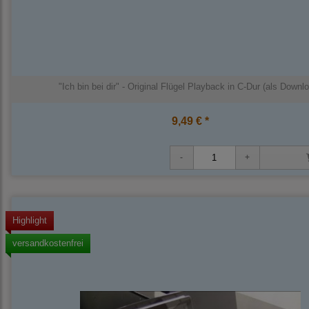
"Ich bin bei dir" - Original Flügel Playback in C-Dur (als Downl
9,49 € *
Highlight
versandkostenfrei