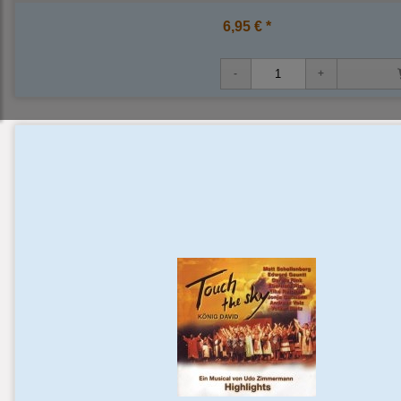
6,95 € *