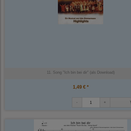
11. Song "Ich bin bei dir" (als Download)
1,49 € *