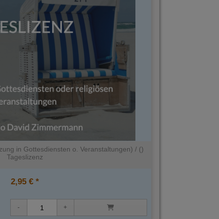
ung in Gottesdiensten o. Veranstaltungen) / ()
Tageslizenz
2,95 € *