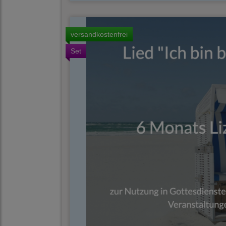
versandkostenfrei
Set