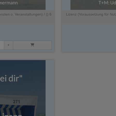
nsten o. Veranstaltungen) / () 6
Lizenz (Voraussetzung für Nutz