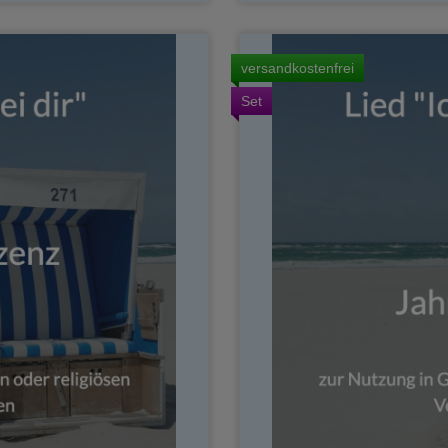
versandkostenfrei
Set