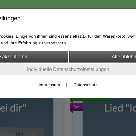
ellungen
okies. Einige von ihnen sind essenziell (z.B. für den Warenkorb), w
und Ihre Erfahrung zu verbessern.
ongs & Playbacks
Online Unterricht
Lizenz "Ich bin bei dir"
Individuelle Datenschutzeinstellungen
Impressum
|
Datenschutz
versandkostenfrei
Set