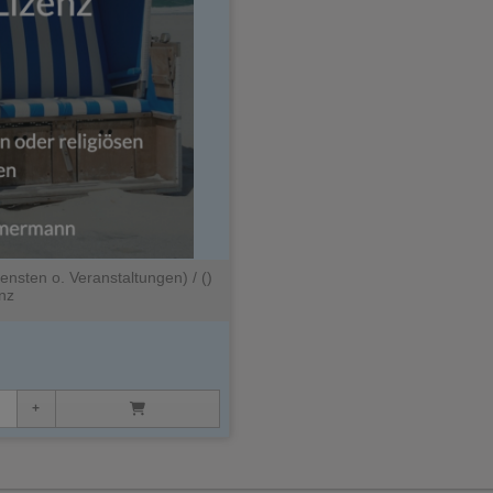
ensten o. Veranstaltungen) / ()
nz