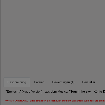
Beschreibung
Dateien
Bewertungen (1)
Hersteller
"Erwischt"
(kurze Version) - aus dem Musical
"Touch the sky - König 
==>
als DOWNLOAD!
Bitte betätigen Sie den Link auf dem Extramail, welches Sie einig