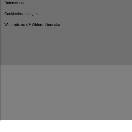
Datenschutz
Cookieeinstellungen
Widerrufsrecht & Widerrufsformular