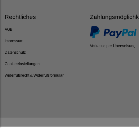
Rechtliches
Zahlungsmöglichk
AGB
Impressum
Vorkasse per Überweisung
Datenschutz
Cookieeinstellungen
Widerrufsrecht & Widerrufsformular