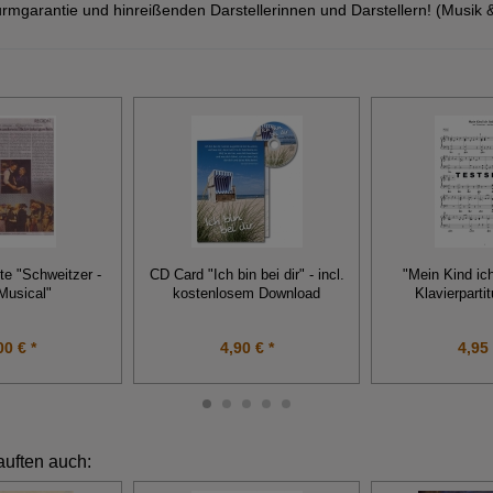
rmgarantie und hinreißenden Darstellerinnen und Darstellern! (Musik 
te "Schweitzer -
CD Card "Ich bin bei dir" - incl.
"Mein Kind ich
Musical"
kostenlosem Download
Klavierpartit
00 € *
4,90 € *
4,95 
auften auch: