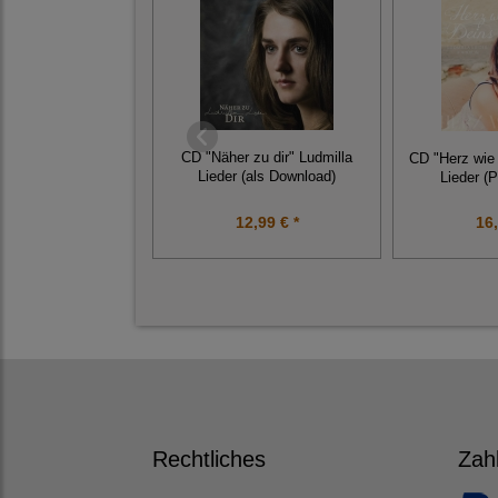
CD "Näher zu dir" Ludmilla
CD "Herz wie 
Lieder (als Download)
Lieder (
12,99 € *
16,
Rechtliches
Zah