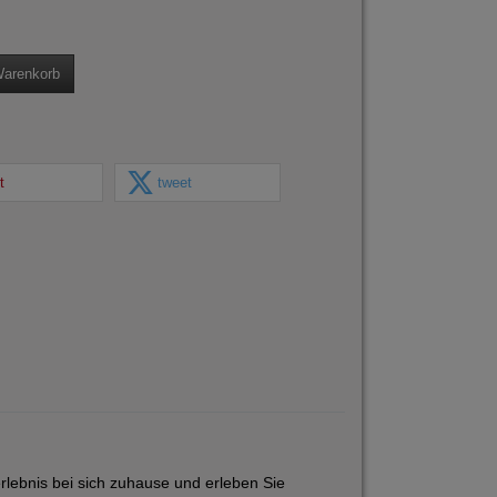
Warenkorb
t
tweet
lebnis bei sich zuhause und erleben Sie