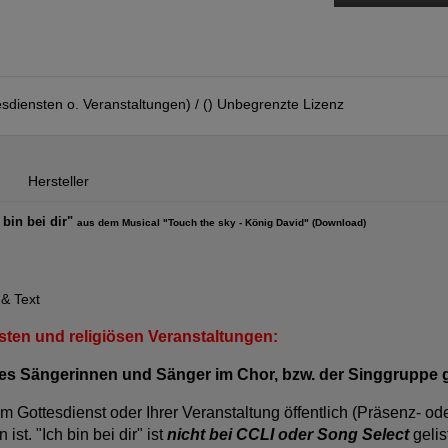
sdiensten o. Veranstaltungen) / () Unbegrenzte Lizenz
Hersteller
 bin bei dir"
aus dem Musical "Touch the sky - König David" (Download)
 & Text
sten und religiösen Veranstaltungen:
e es Sängerinnen und Sänger im Chor, bzw. der Singgruppe 
m Gottesdienst oder Ihrer Veranstaltung öffentlich (Präsenz- oder
ist. "Ich bin bei dir" ist
nicht bei CCLI oder Song Selec
t
gelis