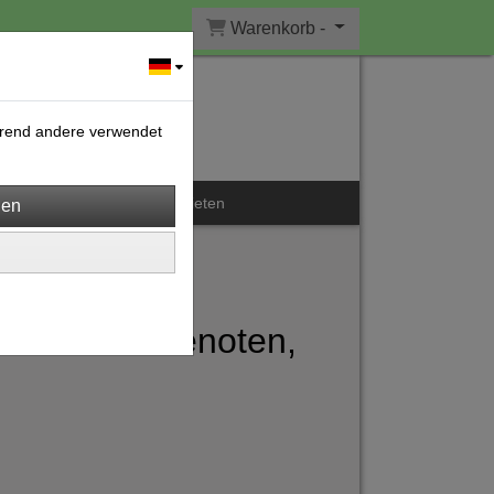
Warenkorb -
ährend andere verwendet
Kontakt
Kulturwerk mieten
 - Nur Melodienoten,