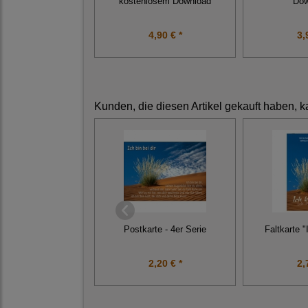
kostenlosem Download
Dow
4,90 € *
3,
Kunden, die diesen Artikel gekauft haben, k
Postkarte - 4er Serie
Faltkarte "
2,20 € *
2,