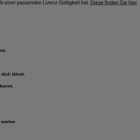
b einer passenden Lizenz Gültigkeit hat.
Diese finden Sie hier
ein
.
 dich lähmt.
 kennt.
t warten