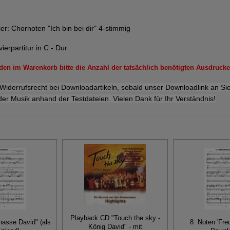
ier:
Chornoten "Ich bin bei dir" 4-stimmig
vierpartitur in C - Dur
en im Warenkorb bitte die Anzahl der tatsächlich benötigten Ausdrucke
rrufsrecht bei Downloadartikeln, sobald unser Downloadlink an Sie
der Musik anhand der Testdateien. Vielen Dank für Ihr Verständnis!
Playback CD "Touch the sky -
hasse David" (als
8. Noten 'Fre
König David" - mit