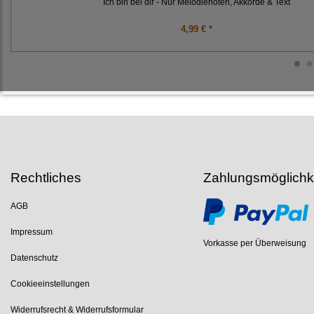
Ich bin bei dir - Nur Melodienoten, Akkorde & Text
4,99 € *
Rechtliches
Zahlungsmöglichk
AGB
Impressum
Vorkasse per Überweisung
Datenschutz
Cookieeinstellungen
Widerrufsrecht & Widerrufsformular