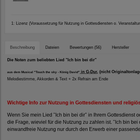
1:
Lizenz (Voraussetzung für Nutzung in Gottesdiensten o. Veranstaltu
Beschreibung
Dateien
Bewertungen (56)
Hersteller
Die Noten zum beliebten Lied "Ich bin bei dir"
in G-Dur
, (nicht Originaltonl
aus dem Musical "Touch the sky - König David"
Melodiestimme, Akkorden & Text + 2x Refrain am Ende
Wichtige Info zur Nutzung in Gottesdiensten und religi
Wenn Sie mein Lied "Ich bin bei dir" in Ihrem Gottesdienst ode
die Frage, wieviel für die Nutzung zu zahlen ist. "Ich bin bei d
einwandfreie Nutzung nur durch den Erwerb einer passenden