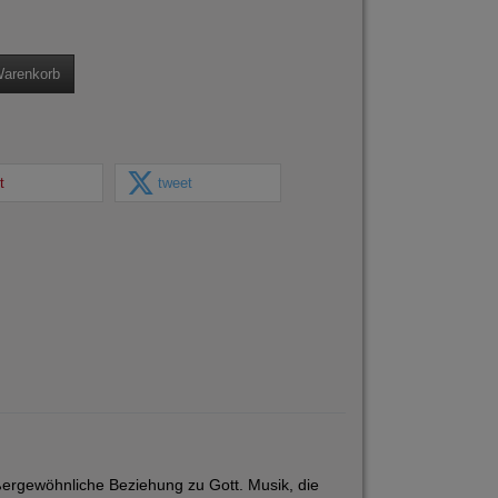
Warenkorb
t
tweet
rgewöhnliche Beziehung zu Gott. Musik, die