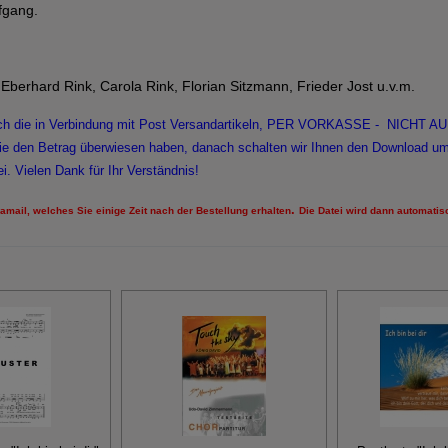
efgang.
Eberhard Rink, Carola Rink, Florian Sitzmann, Frieder Jost u.v.m.
 auch die in Verbindung mit Post Versandartikeln, PER VORKASSE - NICHT 
Sie den Betrag überwiesen haben, danach schalten wir Ihnen den Download 
i. Vielen Dank für Ihr Verständnis!
.
ramail, welches Sie einige Zeit nach der Bestellung erhalten
Die Datei wird dann automatis