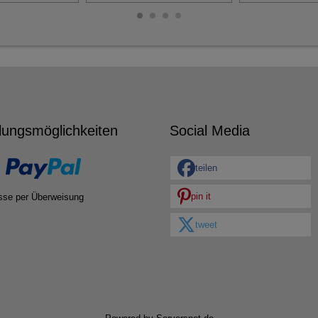
lungsmöglichkeiten
Social Media
teilen
pin it
sse per Überweisung
tweet