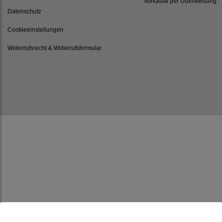
Vorkasse per Überweisung
Datenschutz
Cookieeinstellungen
Widerrufsrecht & Widerrufsformular